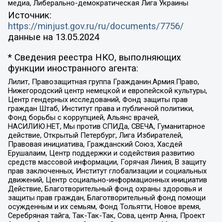
медиа, Либерально-демократическая Лига Украины
Источник:
https://minjust.gov.ru/ru/documents/7756/
данные на
13.05.2024
* Сведения реестра НКО, выполняющих
функции иностранного агента:
Лилит, Правозащитная группа Гражданин.Армия.Право,
Нижегородский центр немецкой и европейской культуры,
Центр гендерных исследований, Фонд защиты прав
граждан Штаб, Институт права и публичной политики,
Фонд борьбы с коррупцией, Альянс врачей,
НАСИЛИЮ.НЕТ, Мы против СПИДа, СВЕЧА, Гуманитарное
действие, Открытый Петербург, Лига Избирателей,
Правовая инициатива, Гражданский Союз, Хасдей
Ерушалаим, Центр поддержки и содействия развитию
средств массовой информации, Горячая Линия, В защиту
прав заключенных, Институт глобализации и социальных
движений, Центр социально-информационных инициатив
Действие, Благотворительный фонд охраны здоровья и
защиты прав граждан, Благотворительный фонд помощи
осужденным и их семьям, Фонд Тольятти, Новое время,
Серебряная тайга, Так-Так-Так, Сова, центр Анна, Проект