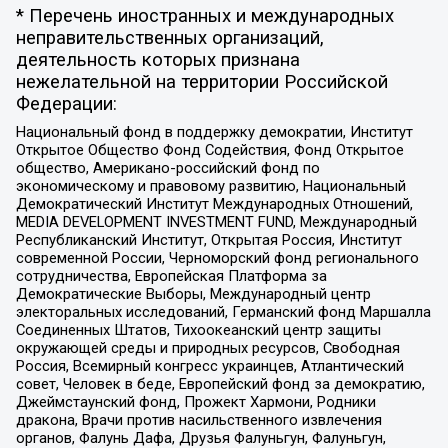
* Перечень иностранных и международных
неправительственных организаций,
деятельность которых признана
нежелательной на территории Российской
Федерации:
Национальный фонд в поддержку демократии, Институт
Открытое Общество Фонд Содействия, Фонд Открытое
общество, Американо-российский фонд по
экономическому и правовому развитию, Национальный
Демократический Институт Международных Отношений,
MEDIA DEVELOPMENT INVESTMENT FUND, Международный
Республиканский Институт, Открытая Россия, Институт
современной России, Черноморский фонд регионального
сотрудничества, Европейская Платформа за
Демократические Выборы, Международный центр
электоральных исследований, Германский фонд Маршалла
Соединенных Штатов, Тихоокеанский центр защиты
окружающей среды и природных ресурсов, Свободная
Россия, Всемирный конгресс украинцев, Атлантический
совет, Человек в беде, Европейский фонд за демократию,
Джеймстаунский фонд, Прожект Хармони, Родники
дракона, Врачи против насильственного извлечения
органов, Фалунь Дафа, Друзья Фалуньгун, Фалуньгун,