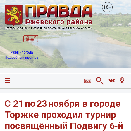
18+
Ржев - погода
Подробный прогноз
С 21 по 23 ноября в городе
Торжке проходил турнир
посвящённый Подвигу 6‑й