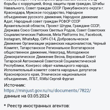
борьбы с коррупцией, Фонд защиты прав граждан, Штабы
Навального, Совет граждан СССР Прикубанского округа г.
Краснодара, Мужское государство, Народное
объединение русского движения, Народное движение
Адат, Народный совет граждан РСФСР СССР
Архангельской области, Проект Штурм, Граждане СССР,
Держава Союз Советских Светлых Родов, Совет Советских
Социалистических Районов, Meta Platforms Inc, Facebook,
Instagram, WhatsApp, СИЧ-С14, Добровольческое
Движение Организации украинских националистов, Черный
Комитет, Татарстанское Региональное Всетатарское
общественное движение, Невоград, Молодежное
Демократическое Движение Весна, Верховный Совет
Татарской Автономной Советской Социалистической
Республики, Конгресс ойрат-калмыцкого народа,
Исполнительный комитет совета народных депутатов
Красноярского края, Этническое национальное
объединение, ЛГБТ, Я.МЫ Сергей Фургал
Источник:
https://minjust.gov.ru/ru/documents/7822/
данные на
03.05.2024
* Реестр иностранных агентов: