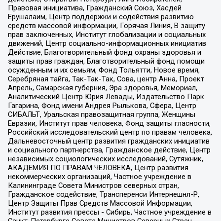
Правовая инициатива, Гражданский Союз, Хасдей
Ерушалаим, Центр поддержки и содействия развитию
средств массовой информации, Горячая Линия, В защиту
прав заключенных, Институт глобализации и социальных
движений, Центр социально-информационных инициатив
Действие, Благотворительный фонд охраны здоровья и
защиты прав граждан, Благотворительный фонд помощи
осужденным и их семьям, Фонд Тольятти, Новое время,
Серебряная тайга, Так-Так-Так, Сова, центр Анна, Проект
Апрель, Самарская губерния, Эра здоровья, Мемориал,
Аналитический Центр Юрия Левады, Издательство Парк
Гагарина, Фонд имени Андрея Рылькова, Сфера, Центр
СИБАЛЬТ, Уральская правозащитная группа, Женщины
Евразии, Институт прав человека, Фонд защиты гласности,
Российский исследовательский центр по правам человека,
Дальневосточный центр развития гражданских инициатив
и социального партнерства, Гражданское действие, Центр
независимых социологических исследований, Сутяжник,
АКАДЕМИЯ ПО ПРАВАМ ЧЕЛОВЕКА, Центр развития
некоммерческих организаций, Частное учреждение в
Калининграде Совета Министров северных стран,
Гражданское содействие, Трансперенси Интернешнл-Р,
Центр Защиты Прав Средств Массовой Информации,
Институт развития прессы - Сибирь, Частное учреждение в