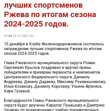
лучших спортсменов
Ржева по итогам сезона
2024-2025 годов.
11:04
16.12.2025 16+
15 декабря в Клубе Железнодорожников состоялось
награждение лучших спортсменов Ржева по итогам
сезона 2024-2025 годов.
Глава Ржевского муниципального округа Роман
Сергеевич Крылов поздравил и вручил призы
победителям и призёрам первенств и чемпионатов
Центрального Федерального округа: Даниилу
Андрееву, Данилу Дадаеву, Максиму Рукавишникову,
Илье Козакову, Даниилу Королеву, Ульяне Артенюк,
Кире Гусевой.
Благодарности Главы Ржевского муниципального
округа будут вручены Кириллу Лукашову и Дмитрию
Чучаеву по возвращении с учебно-тренировочных