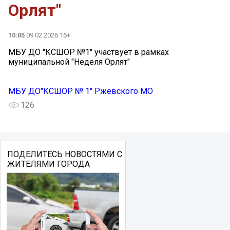
Орлят"
10:05
09.02.2026 16+
МБУ ДО "КСШОР №1" участвует в рамках
муниципальной "Неделя Орлят"
МБУ ДО"КСШОР № 1" Ржевского МО
126
ПОДЕЛИТЕСЬ НОВОСТЯМИ С
ЖИТЕЛЯМИ ГОРОДА