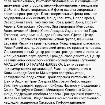
прав заключенных, Институт глобализации и социальных
движений, Центр социально-информационных инициатив
Действие, Благотворительный фонд охраны здоровья и
защиты прав граждан, Благотворительный фонд помощи
осужденным и их семьям, Фонд Тольятти, Новое время,
Серебряная тайга, Так-Так-Так, Сова, центр Анна, Проект
Апрель, Самарская губерния, Эра здоровья, Мемориал,
Аналитический Центр Юрия Левады, Издательство Парк
Гагарина, Фонд имени Андрея Рылькова, Сфера, Центр
СИБАЛЬТ, Уральская правозащитная группа, Женщины
Евразии, Институт прав человека, Фонд защиты гласности,
Российский исследовательский центр по правам человека,
Дальневосточный центр развития гражданских инициатив
и социального партнерства, Гражданское действие, Центр
независимых социологических исследований, Сутяжник,
АКАДЕМИЯ ПО ПРАВАМ ЧЕЛОВЕКА, Центр развития
некоммерческих организаций, Частное учреждение в
Калининграде Совета Министров северных стран,
Гражданское содействие, Трансперенси Интернешнл-Р,
Центр Защиты Прав Средств Массовой Информации,
Институт развития прессы - Сибирь, Частное учреждение в
Санкт-Петербурге Совета Министров Северных Стран,
Фонд поддержки свободы прессы, Гражданский контроль,
Человек и Закон, Общественная комиссия по сохранению
наследия академика Сахарова, Информационное