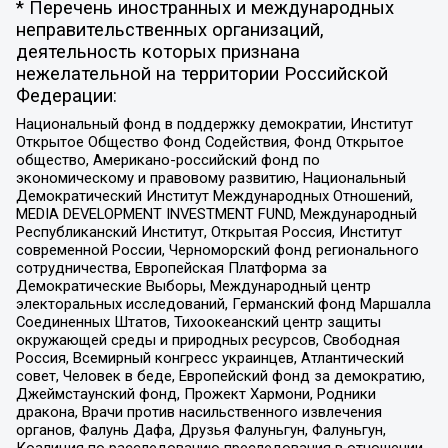
* Перечень иностранных и международных
неправительственных организаций,
деятельность которых признана
нежелательной на территории Российской
Федерации:
Национальный фонд в поддержку демократии, Институт
Открытое Общество Фонд Содействия, Фонд Открытое
общество, Американо-российский фонд по
экономическому и правовому развитию, Национальный
Демократический Институт Международных Отношений,
MEDIA DEVELOPMENT INVESTMENT FUND, Международный
Республиканский Институт, Открытая Россия, Институт
современной России, Черноморский фонд регионального
сотрудничества, Европейская Платформа за
Демократические Выборы, Международный центр
электоральных исследований, Германский фонд Маршалла
Соединенных Штатов, Тихоокеанский центр защиты
окружающей среды и природных ресурсов, Свободная
Россия, Всемирный конгресс украинцев, Атлантический
совет, Человек в беде, Европейский фонд за демократию,
Джеймстаунский фонд, Прожект Хармони, Родники
дракона, Врачи против насильственного извлечения
органов, Фалунь Дафа, Друзья Фалуньгун, Фалуньгун,
Коалиция по расследованию преследования в отношении