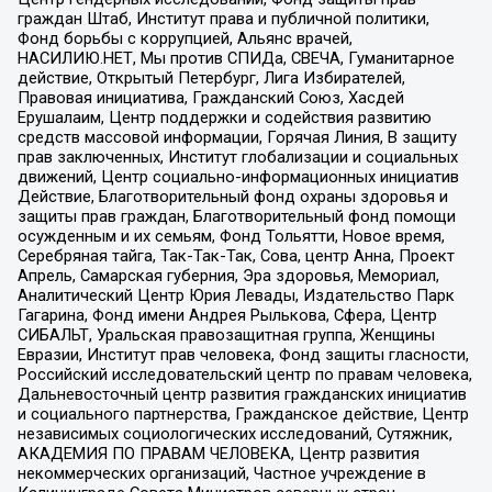
граждан Штаб, Институт права и публичной политики,
Фонд борьбы с коррупцией, Альянс врачей,
НАСИЛИЮ.НЕТ, Мы против СПИДа, СВЕЧА, Гуманитарное
действие, Открытый Петербург, Лига Избирателей,
Правовая инициатива, Гражданский Союз, Хасдей
Ерушалаим, Центр поддержки и содействия развитию
средств массовой информации, Горячая Линия, В защиту
прав заключенных, Институт глобализации и социальных
движений, Центр социально-информационных инициатив
Действие, Благотворительный фонд охраны здоровья и
защиты прав граждан, Благотворительный фонд помощи
осужденным и их семьям, Фонд Тольятти, Новое время,
Серебряная тайга, Так-Так-Так, Сова, центр Анна, Проект
Апрель, Самарская губерния, Эра здоровья, Мемориал,
Аналитический Центр Юрия Левады, Издательство Парк
Гагарина, Фонд имени Андрея Рылькова, Сфера, Центр
СИБАЛЬТ, Уральская правозащитная группа, Женщины
Евразии, Институт прав человека, Фонд защиты гласности,
Российский исследовательский центр по правам человека,
Дальневосточный центр развития гражданских инициатив
и социального партнерства, Гражданское действие, Центр
независимых социологических исследований, Сутяжник,
АКАДЕМИЯ ПО ПРАВАМ ЧЕЛОВЕКА, Центр развития
некоммерческих организаций, Частное учреждение в