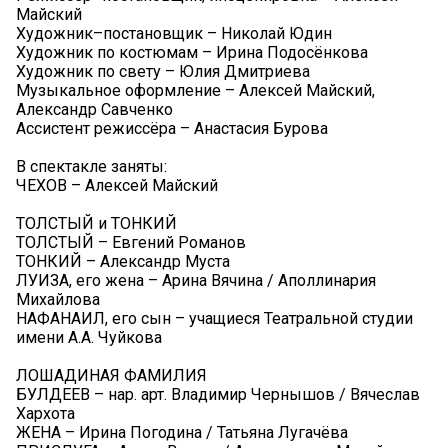
Майский
Художник–постановщик – Николай Юдин
Художник по костюмам – Ирина Подосёнкова
Художник по свету – Юлия Дмитриева
Музыкальное оформление – Алексей Майский,
Александр Савченко
Ассистент режиссёра – Анастасия Бурова
В спектакле заняты:
ЧЕХОВ – Алексей Майский
ТОЛСТЫЙ и ТОНКИЙ
ТОЛСТЫЙ – Евгений Романов
ТОНКИЙ – Александр Муста
ЛУИЗА, его жена – Арина Вячина / Аполлинария
Михайлова
НАФАНАИЛ, его сын – учащиеся Театральной студии
имени А.А. Чуйкова
ЛОШАДИНАЯ ФАМИЛИЯ
БУЛДЕЕВ – нар. арт. Владимир Чернышов / Вячеслав
Хархота
ЖЕНА – Ирина Погодина / Татьяна Лугачёва