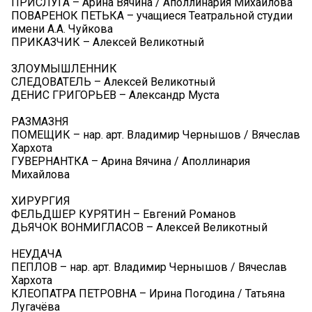
ПРИСЛУГА – Арина Вячина / Аполлинария Михайлова
ПОВАРЕНОК ПЕТЬКА – учащиеся Театральной студии
имени А.А. Чуйкова
ПРИКАЗЧИК – Алексей Великотный
ЗЛОУМЫШЛЕННИК
СЛЕДОВАТЕЛЬ – Алексей Великотный
ДЕНИС ГРИГОРЬЕВ – Александр Муста
РАЗМАЗНЯ
ПОМЕЩИК – нар. арт. Владимир Чернышов / Вячеслав
Хархота
ГУВЕРНАНТКА – Арина Вячина / Аполлинария
Михайлова
ХИРУРГИЯ
ФЕЛЬДШЕР КУРЯТИН – Евгений Романов
ДЬЯЧОК ВОНМИГЛАСОВ – Алексей Великотный
НЕУДАЧА
ПЕПЛОВ – нар. арт. Владимир Чернышов / Вячеслав
Хархота
КЛЕОПАТРА ПЕТРОВНА – Ирина Погодина / Татьяна
Лугачёва