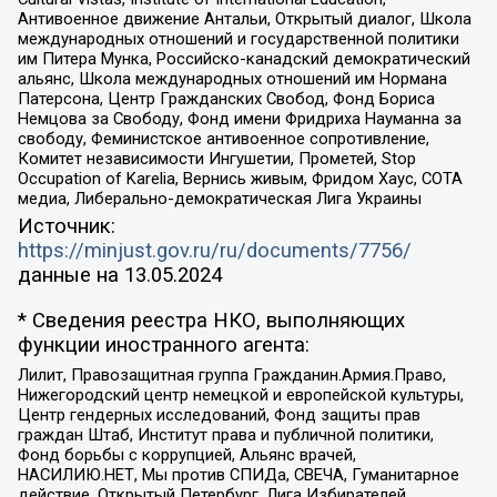
Антивоенное движение Антальи, Открытый диалог, Школа
международных отношений и государственной политики
им Питера Мунка, Российско-канадский демократический
альянс, Школа международных отношений им Нормана
Патерсона, Центр Гражданских Свобод, Фонд Бориса
Немцова за Свободу, Фонд имени Фридриха Науманна за
свободу, Феминистское антивоенное сопротивление,
Комитет независимости Ингушетии, Прометей, Stop
Occupation of Karelia, Вернись живым, Фридом Хаус, СОТА
медиа, Либерально-демократическая Лига Украины
Источник:
https://minjust.gov.ru/ru/documents/7756/
данные на
13.05.2024
* Сведения реестра НКО, выполняющих
функции иностранного агента:
Лилит, Правозащитная группа Гражданин.Армия.Право,
Нижегородский центр немецкой и европейской культуры,
Центр гендерных исследований, Фонд защиты прав
граждан Штаб, Институт права и публичной политики,
Фонд борьбы с коррупцией, Альянс врачей,
НАСИЛИЮ.НЕТ, Мы против СПИДа, СВЕЧА, Гуманитарное
действие, Открытый Петербург, Лига Избирателей,