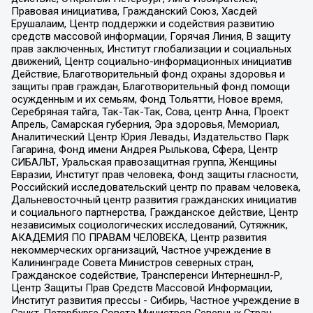
Правовая инициатива, Гражданский Союз, Хасдей
Ерушалаим, Центр поддержки и содействия развитию
средств массовой информации, Горячая Линия, В защиту
прав заключенных, Институт глобализации и социальных
движений, Центр социально-информационных инициатив
Действие, Благотворительный фонд охраны здоровья и
защиты прав граждан, Благотворительный фонд помощи
осужденным и их семьям, Фонд Тольятти, Новое время,
Серебряная тайга, Так-Так-Так, Сова, центр Анна, Проект
Апрель, Самарская губерния, Эра здоровья, Мемориал,
Аналитический Центр Юрия Левады, Издательство Парк
Гагарина, Фонд имени Андрея Рылькова, Сфера, Центр
СИБАЛЬТ, Уральская правозащитная группа, Женщины
Евразии, Институт прав человека, Фонд защиты гласности,
Российский исследовательский центр по правам человека,
Дальневосточный центр развития гражданских инициатив
и социального партнерства, Гражданское действие, Центр
независимых социологических исследований, Сутяжник,
АКАДЕМИЯ ПО ПРАВАМ ЧЕЛОВЕКА, Центр развития
некоммерческих организаций, Частное учреждение в
Калининграде Совета Министров северных стран,
Гражданское содействие, Трансперенси Интернешнл-Р,
Центр Защиты Прав Средств Массовой Информации,
Институт развития прессы - Сибирь, Частное учреждение в