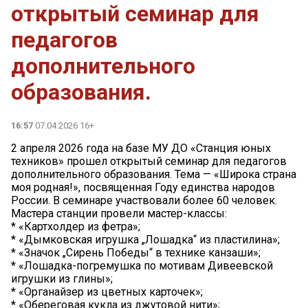
открытый семинар для
педагогов
дополнительного
образования.
16:57
07.04.2026 16+
2 апреля 2026 года на базе МУ ДО «Станция юных
техников» прошел открытый семинар для педагогов
дополнительного образования. Тема — «Широка страна
моя родная!», посвященная Году единства народов
России. В семинаре участвовали более 60 человек.
Мастера станции провели мастер-классы:
* «Картхолдер из фетра»;
* «Дымковская игрушка „Лошадка“ из пластилина»;
* «Значок „Сирень Победы“ в технике канзаши»;
* «Лошадка-погремушка по мотивам Дивеевской
игрушки из глины»;
* «Органайзер из цветных карточек»;
* «Обереговая кукла из джутовой нити»;