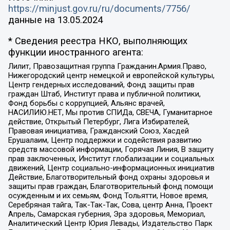
https://minjust.gov.ru/ru/documents/7756/
данные на
13.05.2024
* Сведения реестра НКО, выполняющих
функции иностранного агента:
Лилит, Правозащитная группа Гражданин.Армия.Право,
Нижегородский центр немецкой и европейской культуры,
Центр гендерных исследований, Фонд защиты прав
граждан Штаб, Институт права и публичной политики,
Фонд борьбы с коррупцией, Альянс врачей,
НАСИЛИЮ.НЕТ, Мы против СПИДа, СВЕЧА, Гуманитарное
действие, Открытый Петербург, Лига Избирателей,
Правовая инициатива, Гражданский Союз, Хасдей
Ерушалаим, Центр поддержки и содействия развитию
средств массовой информации, Горячая Линия, В защиту
прав заключенных, Институт глобализации и социальных
движений, Центр социально-информационных инициатив
Действие, Благотворительный фонд охраны здоровья и
защиты прав граждан, Благотворительный фонд помощи
осужденным и их семьям, Фонд Тольятти, Новое время,
Серебряная тайга, Так-Так-Так, Сова, центр Анна, Проект
Апрель, Самарская губерния, Эра здоровья, Мемориал,
Аналитический Центр Юрия Левады, Издательство Парк