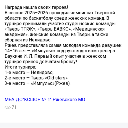
Награда нашла своих героев!
В сезоне 2025–2026 проходил чемпионат Тверской
области по баскетболу среди женских команд. В
турнире принимали участие студенческие команды:
«Тверь ТПЭК», «Тверь ВАВКО», «Медицинская
академия», женские команды из Твери, а также
сборная из Нелидово.
Ржев представляла самая молодая команда девушек
14–16 лет — «Импульс» под руководством тренера
Баукина И. Л. Первый опыт участия в женском
турнире принёс девчатам бронзу!
Итоги турнира:
1‑е место — Нелидово;
2‑е место — Тверь «Old stars»
3‑е место — «Импульс»(Ржев).
МБУ ДО"КСШОР № 1" Ржевского МО
71