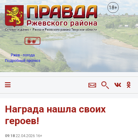
18+
Ржев - погода
Подробный прогноз
Награда нашла своих
героев!
09:18
22.04.2026 16+