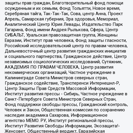
защиты прав граждан, Благотворительный фонд помощи
осужденным и их семьям, Фонд Тольятти, Новое время,
Серебряная тайга, Так-Так-Так, Сова, центр Анна, Проект
Апрель, Самарская губерния, Эра здоровья, Мемориал,
Аналитический Центр Юрия Левады, Издательство Парк
Гагарина, Фонд имени Андрея Рылькова, Сфера, Центр
СИБАЛЬТ, Уральская правозащитная группа, Женщины
Евразии, Институт прав человека, Фонд защиты гласности,
Российский исследовательский центр по правам человека,
Дальневосточный центр развития гражданских инициатив
и социального партнерства, Гражданское действие, Центр
независимых социологических исследований, Сутяжник,
АКАДЕМИЯ ПО ПРАВАМ ЧЕЛОВЕКА, Центр развития
некоммерческих организаций, Частное учреждение в
Калининграде Совета Министров северных стран,
Гражданское содействие, Трансперенси Интернешнл-Р,
Центр Защиты Прав Средств Массовой Информации,
Институт развития прессы - Сибирь, Частное учреждение в
Санкт-Петербурге Совета Министров Северных Стран,
Фонд поддержки свободы прессы, Гражданский контроль,
Человек и Закон, Общественная комиссия по сохранению
наследия академика Сахарова, Информационное
агентство МЕМО. РУ, Институт региональной прессы,
Институт Развития Свободы Информации, Экозащита!-
Женсовет, Общественный вердикт, Евразийская