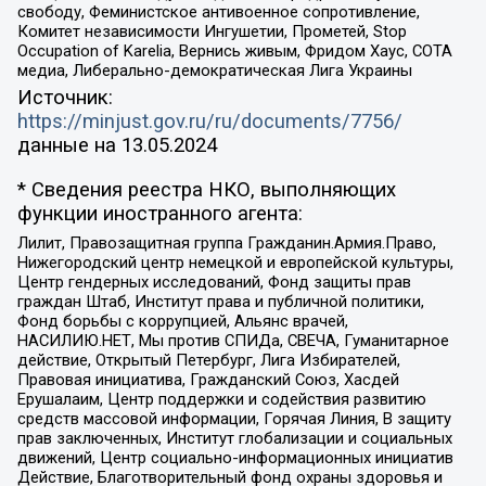
свободу, Феминистское антивоенное сопротивление,
Комитет независимости Ингушетии, Прометей, Stop
Occupation of Karelia, Вернись живым, Фридом Хаус, СОТА
медиа, Либерально-демократическая Лига Украины
Источник:
https://minjust.gov.ru/ru/documents/7756/
данные на
13.05.2024
* Сведения реестра НКО, выполняющих
функции иностранного агента:
Лилит, Правозащитная группа Гражданин.Армия.Право,
Нижегородский центр немецкой и европейской культуры,
Центр гендерных исследований, Фонд защиты прав
граждан Штаб, Институт права и публичной политики,
Фонд борьбы с коррупцией, Альянс врачей,
НАСИЛИЮ.НЕТ, Мы против СПИДа, СВЕЧА, Гуманитарное
действие, Открытый Петербург, Лига Избирателей,
Правовая инициатива, Гражданский Союз, Хасдей
Ерушалаим, Центр поддержки и содействия развитию
средств массовой информации, Горячая Линия, В защиту
прав заключенных, Институт глобализации и социальных
движений, Центр социально-информационных инициатив
Действие, Благотворительный фонд охраны здоровья и