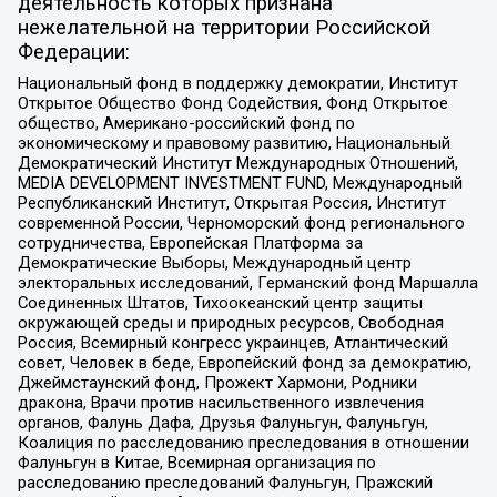
деятельность которых признана
нежелательной на территории Российской
Федерации:
Национальный фонд в поддержку демократии, Институт
Открытое Общество Фонд Содействия, Фонд Открытое
общество, Американо-российский фонд по
экономическому и правовому развитию, Национальный
Демократический Институт Международных Отношений,
MEDIA DEVELOPMENT INVESTMENT FUND, Международный
Республиканский Институт, Открытая Россия, Институт
современной России, Черноморский фонд регионального
сотрудничества, Европейская Платформа за
Демократические Выборы, Международный центр
электоральных исследований, Германский фонд Маршалла
Соединенных Штатов, Тихоокеанский центр защиты
окружающей среды и природных ресурсов, Свободная
Россия, Всемирный конгресс украинцев, Атлантический
совет, Человек в беде, Европейский фонд за демократию,
Джеймстаунский фонд, Прожект Хармони, Родники
дракона, Врачи против насильственного извлечения
органов, Фалунь Дафа, Друзья Фалуньгун, Фалуньгун,
Коалиция по расследованию преследования в отношении
Фалуньгун в Китае, Всемирная организация по
расследованию преследований Фалуньгун, Пражский