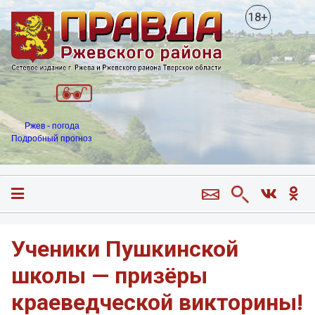
18+
Ржев - погода
Подробный прогноз
Ученики Пушкинской
школы — призёры
краеведческой викторины!