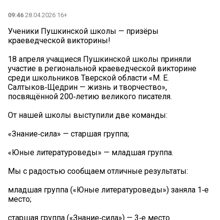
09:46
28.04.2026 16+
Ученики Пушкинской школы — призёры
краеведческой викторины!
18 апреля учащиеся Пушкинской школы приняли
участие в региональной краеведческой викторине
среди школьников Тверской области «М. Е.
Салтыков‑Щедрин — жизнь и творчество»,
посвящённой 200‑летию великого писателя.
От нашей школы выступили две команды:
«Знание‑сила» — старшая группа;
«Юные литературоведы» — младшая группа.
Мы с радостью сообщаем отличные результаты:
младшая группа («Юные литературоведы») заняла 1‑е
место;
старшая группа («Знание‑сила») — 3‑е место.