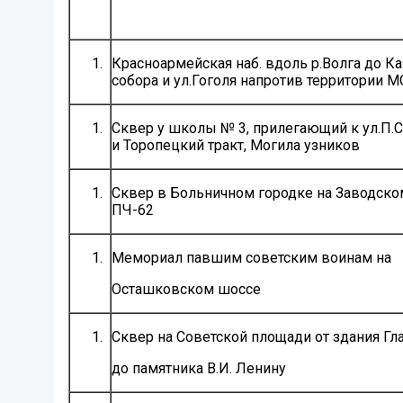
Красноармейская наб. вдоль р.Волга до К
собора и ул.Гоголя напротив территории 
Сквер у школы № 3, прилегающий к ул.П.
и Торопецкий тракт, Могила узников
Сквер в Больничном городке на Заводско
ПЧ-62
Мемориал павшим советским воинам на
Осташковском шоссе
Сквер на Советской площади от здания Гл
до памятника В.И. Ленину