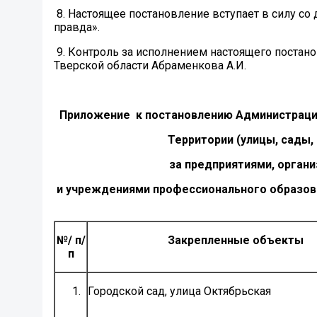
8. Настоящее постановление вступает в силу со
правда».
9. Контроль за исполнением настоящего поста
Тверской области Абраменкова А.И.
Приложение к постановлению Администрации
Территории (улицы, сады,
за предприятиями, орга
и учреждениями профессионального образова
№/ п/
Закрепленные объекты
п
Городской сад, улица Октябрьская