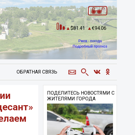
81.41
94.06
Ржев - погода
Подробный прогноз
ОБРАТНАЯ СВЯЗЬ
нии
ПОДЕЛИТЕСЬ НОВОСТЯМИ С
ЖИТЕЛЯМИ ГОРОДА
десант»
делаем