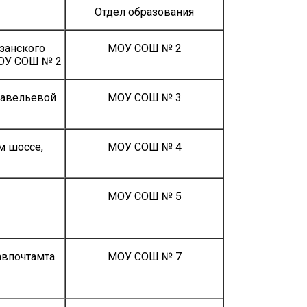
Отдел образования
азанского
МОУ СОШ № 2
МОУ СОШ № 2
Савельевой
МОУ СОШ № 3
м шоссе,
МОУ СОШ № 4
МОУ СОШ № 5
авпочтамта
МОУ СОШ № 7