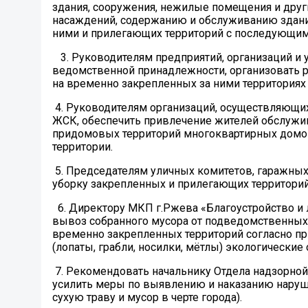
здания, сооружения, нежилые помещения и друг
насаждений, содержанию и обслуживанию зданий
ними и прилегающих территорий с последующим
3. Руководителям предприятий, организаций 
ведомственной принадлежности, организовать 
на временно закрепленных за ними территориях
4. Руководителям организаций, осуществляющ
ЖСК, обеспечить привлечение жителей обслужив
придомовых территорий многоквартирных домо
территории.
5. Председателям уличных комитетов, гаражных
уборку закрепленных и прилегающих территорий
6. Директору МКП г.Ржева «Благоустройство и
вывоз собранного мусора от подведомственных
временно закрепленных территорий согласно п
(лопаты, грабли, носилки, мётлы) экологическ
7. Рекомендовать начальнику Отдела надзорной
усилить меры по выявлению и наказанию наруш
сухую траву и мусор в черте города).