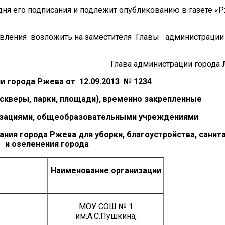
 дня его подписания и подлежит опубликованию в газете «
новления возложить на заместителя Главы администрации
Глава администрации города
 города Ржева от 12.09.2013 № 1234
 скверы, парки, площади), временно закрепленные
низациями, общеобразовательными учреждениями
ния города Ржева для уборки, благоустройства, санит
и озеленения города
Наименование организации
МОУ СОШ № 1
им.А.С.Пушкина,