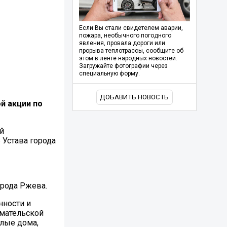
Если Вы стали свидетелем аварии,
пожара, необычного погодного
явления, провала дороги или
прорыва теплотрассы, сообщите об
этом в ленте народных новостей.
Загружайте фотографии через
специальную форму.
ДОБАВИТЬ НОВОСТЬ
ой
акции по
й
 Устава города
орода Ржева.
нности и
мательской
илые дома,